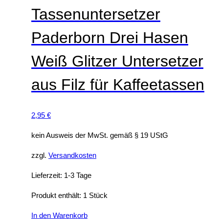
n
Tassenuntersetzer
Paderborn Drei Hasen
Weiß Glitzer Untersetzer
aus Filz für Kaffeetassen
2,95
€
kein Ausweis der MwSt. gemäß § 19 UStG
zzgl.
Versandkosten
Lieferzeit:
1-3 Tage
Produkt enthält: 1
Stück
In den Warenkorb