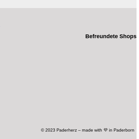
n
Befreundete Shops
© 2023 Paderherz – made with 💜 in Paderborn