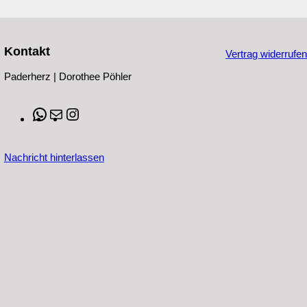
Kontakt
Vertrag widerrufe
Paderherz | Dorothee Pöhler
WhatsApp
E-
Instagram
Mail
Nachricht hinterlassen