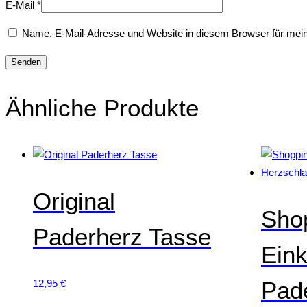
E-Mail
*
Name, E-Mail-Adresse und Website in diesem Browser für mei
Ähnliche Produkte
Original
Sho
Paderherz Tasse
Ein
Pad
12,95
€