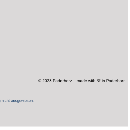
werden
© 2023 Paderherz – made with 💜 in Paderborn
 nicht ausgewiesen.