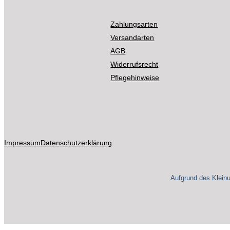
werden
Zahlungsarten
Versandarten
AGB
Widerrufsrecht
Pflegehinweise
Impressum
Datenschutzerklärung
Aufgrund des Klein