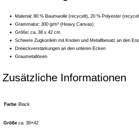
Material: 80 % Baumwolle (recycelt), 20 % Polyester (recycel
Grammatur: 300 g/m² (Heavy Canvas)
Größe: ca. 38 x 42 cm
Schwere Zugkordeln mit Knoten und Metallbesatz an den En
Dreieckverstärkungen an den unteren Ecken
Graumetallösen
Zusätzliche Informationen
Farbe
Black
Größe
ca. 38×42