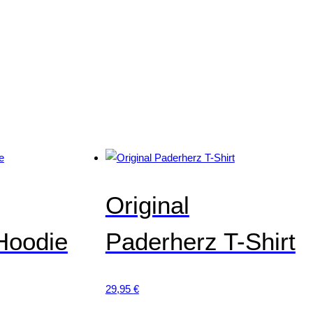
Original
Hoodie
Paderherz T-Shirt
29,95
€