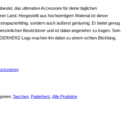
eutel, das ultimative Accessoire für deine täglichen
r Land. Hergestellt aus hochwertigem Material ist dieser
d strapazierfähig, sondern auch äußerst geräumig. Er bietet genug
 persönlichen Besitztümer und ist dabei angenehm zu tragen. Sein
DERHERZ-Logo machen ihn dabei zu einem echten Blickfang.
ücksetzen
gorien:
Taschen
,
Paderherz
,
Alle Produkte