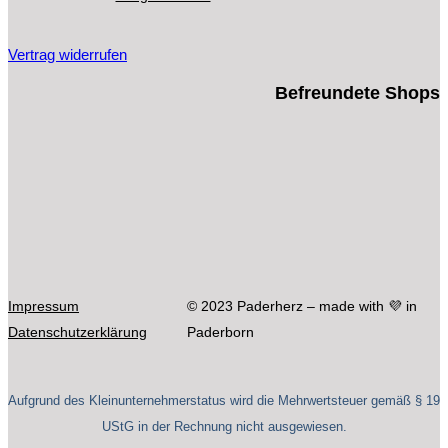
gewählt
werden
Vertrag widerrufen
Befreundete Shops
Impressum
© 2023 Paderherz – made with 💜 in
Datenschutzerklärung
Paderborn
Aufgrund des Kleinunternehmerstatus wird die Mehrwertsteuer gemäß § 19
UStG in der Rechnung nicht ausgewiesen.