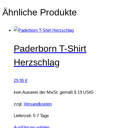
Ähnliche Produkte
Paderborn T-Shirt
Herzschlag
29,95
€
kein Ausweis der MwSt. gemäß § 19 UStG
zzgl.
Versandkosten
Lieferzeit:
5-7 Tage
Dieses
Ausführung wählen