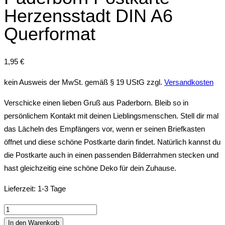
Herzensstadt DIN A6
Querformat
1,95
€
kein Ausweis der MwSt. gemäß § 19 UStG
zzgl.
Versandkosten
Verschicke einen lieben Gruß aus Paderborn. Bleib so in
persönlichem Kontakt mit deinen Lieblingsmenschen. Stell dir mal
das Lächeln des Empfängers vor, wenn er seinen Briefkasten
öffnet und diese schöne Postkarte darin findet. Natürlich kannst du
die Postkarte auch in einen passenden Bilderrahmen stecken und
hast gleichzeitig eine schöne Deko für dein Zuhause.
Lieferzeit:
1-3 Tage
Paderborn
Postkarte
In den Warenkorb