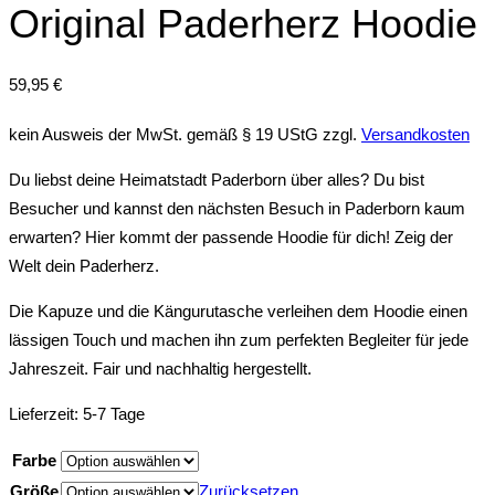
Original Paderherz Hoodie
59,95
€
kein Ausweis der MwSt. gemäß § 19 UStG
zzgl.
Versandkosten
Du liebst deine Heimatstadt Paderborn über alles? Du bist
Besucher und kannst den nächsten Besuch in Paderborn kaum
erwarten? Hier kommt der passende Hoodie für dich! Zeig der
Welt dein Paderherz.
Die Kapuze und die Kängurutasche verleihen dem Hoodie einen
lässigen Touch und machen ihn zum perfekten Begleiter für jede
Jahreszeit. Fair und nachhaltig hergestellt.
Lieferzeit:
5-7 Tage
Farbe
Größe
Zurücksetzen